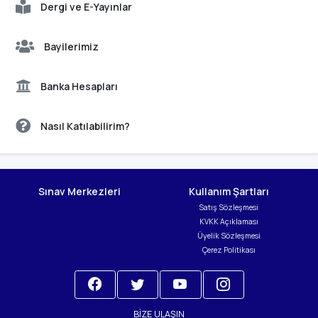
Dergi ve E-Yayınlar
Bayilerimiz
Banka Hesapları
Nasıl Katılabilirim?
Sınav Merkezleri
Kullanım Şartları
Satış Sözleşmesi
KVKK Açıklaması
Üyelik Sözleşmesi
Çerez Politikası
BIZE ULAŞIN