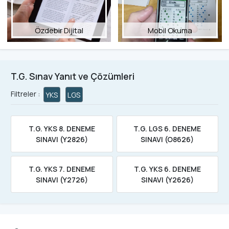
Özdebir Dijital
Mobil Okuma
T.G. Sınav Yanıt ve Çözümleri
Filtreler :
YKS
LGS
T.G. YKS 8. DENEME
T.G. LGS 6. DENEME
SINAVI (Y2826)
SINAVI (O8626)
T.G. YKS 7. DENEME
T.G. YKS 6. DENEME
SINAVI (Y2726)
SINAVI (Y2626)