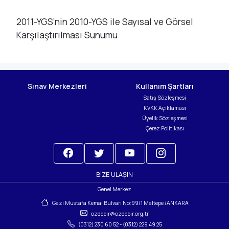
2011-YGS’nin 2010-YGS ile Sayısal ve Görsel
Karşılaştırılması Sunumu
Sınav Merkezleri
Kullanım Şartları
Satış Sözleşmesi
KVKK Açıklaması
Üyelik Sözleşmesi
Çerez Politikası
BIZE ULAŞIN
Genel Merkez
Gazi Mustafa Kemal Bulvarı No:99/1 Maltepe /ANKARA
ozdebir@ozdebir.org.tr
(0312) 230 60 52
-
(0312) 229 49 25