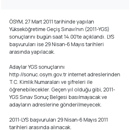
ÖSYM, 27 Mart 2011 tarihinde yapılan
Yükseköğretime Geçiş Sınavı'nın (2011-YGS)
sonuçlarını bugün saat 14.00'te açıklandı. LYS
başvuruları ise 29 Nisan-6 Mayıs tarihleri
arasında yapılacak.
Adaylar YGS sonuçlarını
http://sonuc.osym.gov.tr internet adreslerinden
T.C. Kimlik Numaraları ve şifreleri ile
öğrenebilecekler. Geçen yıl olduğu gibi, 2011-
YGS Sınav Sonuç Belgesi basılmayacak ve
adayların adreslerine gönderilmeyecek.
2011-LYS başvuruları 29 Nisan-6 Mayıs 2011
tarihleri arasında alınacak.