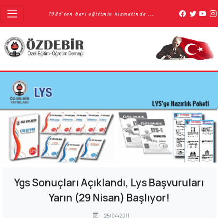
1985'ten beri eğitimin hizmetinde ...
Ygs Sonuçları Açıklandı, Lys Başvuruları
Yarın (29 Nisan) Başlıyor!
25/04/2011