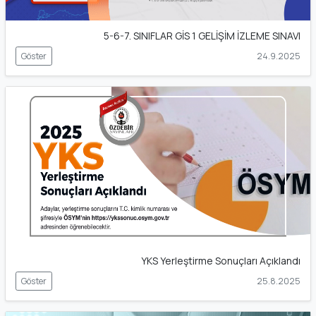
5-6-7. SINIFLAR GİS 1 GELİŞİM İZLEME SINAVI
Göster
24.9.2025
YKS Yerleştirme Sonuçları Açıklandı
Göster
25.8.2025