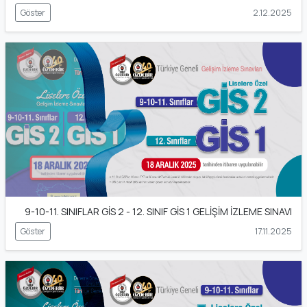
Göster
2.12.2025
9-10-11. SINIFLAR GİS 2 - 12. SINIF GİS 1 GELİŞİM İZLEME SINAVI
Göster
17.11.2025