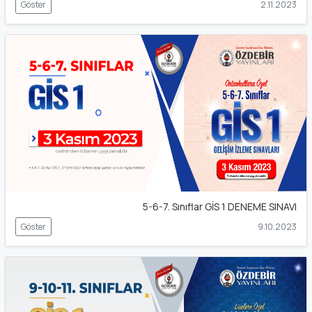
Göster
2.11.2023
5-6-7. Sınıflar GİS 1 DENEME SINAVI
Göster
9.10.2023