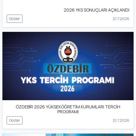
2026 YKS SONUÇLARI AÇIKLANDI
Göster
21.7.2026
ÖZDEBİR 2026 YÜKSEKÖĞRETİM KURUMLARI TERCİH
PROGRAMI
Göster
21.7.2026