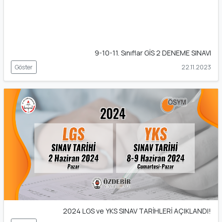
9-10-11. Sınıflar GİS 2 DENEME SINAVI
Göster
22.11.2023
2024 LGS ve YKS SINAV TARİHLERİ AÇIKLANDI!