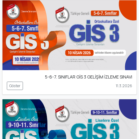
5-6-7. SINIFLAR GİS 3 GELİŞİM İZLEME SINAVI
Göster
11.3.2026