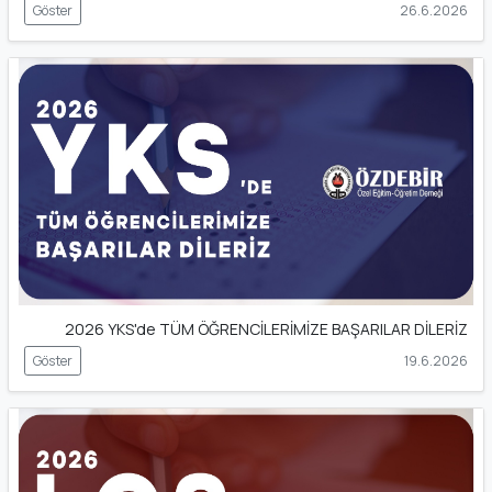
Göster
26.6.2026
2026 YKS'de TÜM ÖĞRENCİLERİMİZE BAŞARILAR DİLERİZ
Göster
19.6.2026