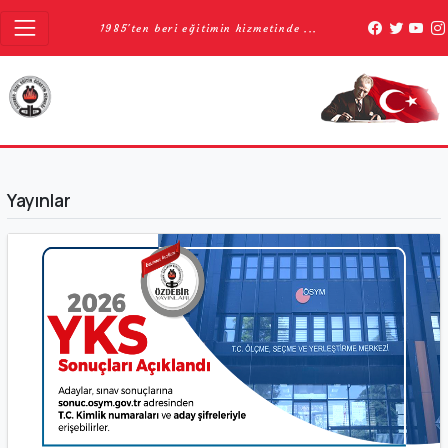
1985'ten beri eğitimin hizmetinde ...
Yayınlar