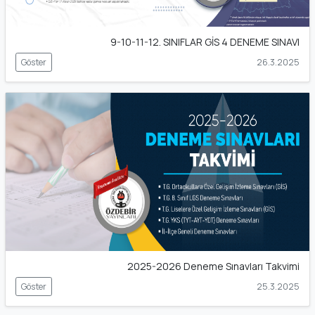
9-10-11-12. SINIFLAR GİS 4 DENEME SINAVI
Göster
26.3.2025
2025-2026 Deneme Sınavları Takvimi
Göster
25.3.2025