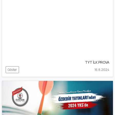
TYT İLK PROVA
Göster
16.8.2024