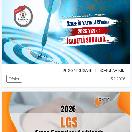
2026 YKS İSABETLİ SORULARIMIZ
Göster
13.7.2026