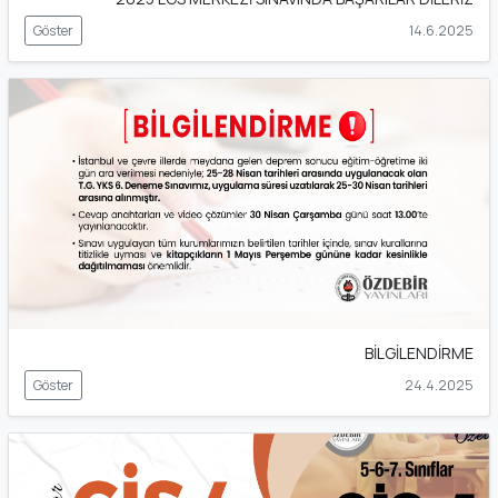
Göster
14.6.2025
BİLGİLENDİRME
Göster
24.4.2025