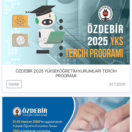
ÖZDEBİR 2025 YÜKSEKÖĞRETİM KURUMLARI TERCİH
PROGRAMI
Göster
21.7.2025