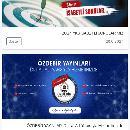
2024 YKS İSABETLİ SORULARIMIZ
Göster
28.6.2024
ÖZDEBİR YAYINLARI Dijital Alt Yapısıyla Hizmetinizde