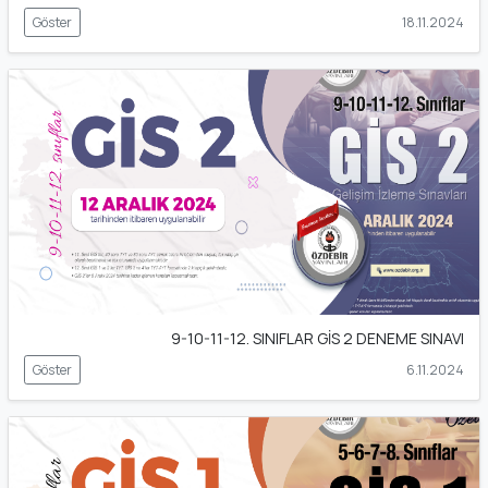
Göster
18.11.2024
9-10-11-12. SINIFLAR GİS 2 DENEME SINAVI
Göster
6.11.2024