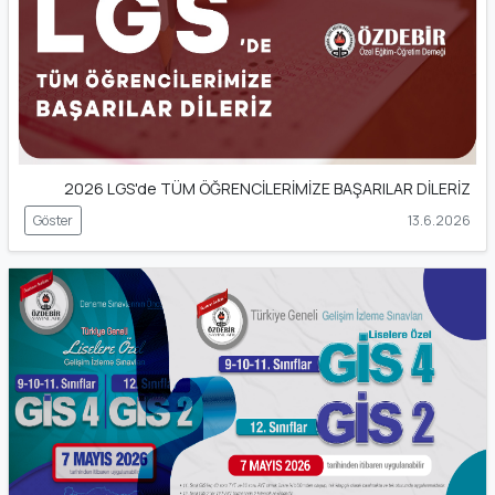
2026 LGS'de TÜM ÖĞRENCİLERİMİZE BAŞARILAR DİLERİZ
Göster
13.6.2026