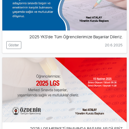
2025 YKS'de Tüm Öğrencilerimize Başarılar Dileriz.
Göster
20.6.2025
2025 LGS MERKEZİ SINAVINDA BAŞARILAR DİLERİZ