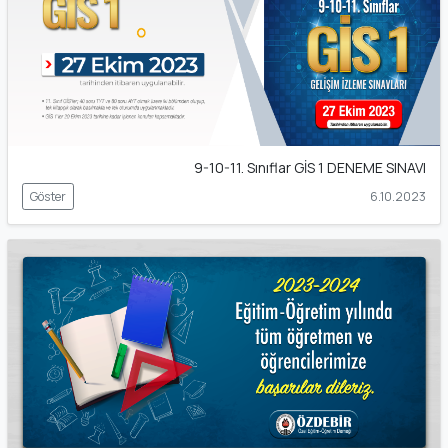
9-10-11. Sınıflar GİS 1 DENEME SINAVI
Göster
6.10.2023